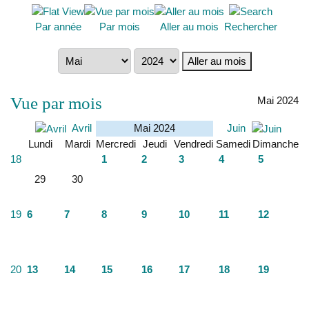
Par année
Par mois
Aller au mois
Rechercher
Aller au mois
Vue par mois
Mai 2024
Avril
Mai 2024
Juin
Lundi
Mardi
Mercredi
Jeudi
Vendredi
Samedi
Dimanche
18
1
2
3
4
5
29
30
19
6
7
8
9
10
11
12
20
13
14
15
16
17
18
19