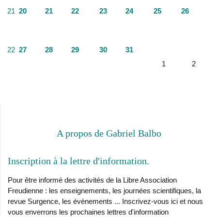
21
20
21
22
23
24
25
26
22
27
28
29
30
31
1
2
A propos de Gabriel Balbo
Inscription à la lettre d'information
Pour être informé des activités de la Libre Association
Freudienne : les enseignements, les journées scientifiques, la
revue Surgence, les évènements ... Inscrivez-vous ici et nous
vous enverrons les prochaines lettres d'information