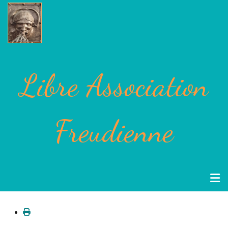
Libre Association
Freudienne