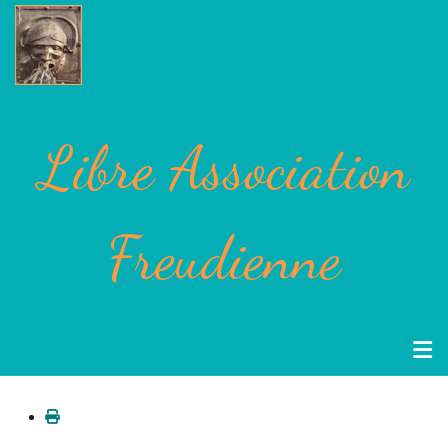
Libre Association
Freudienne