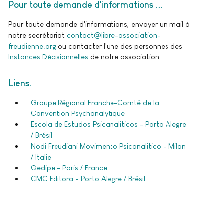
Pour toute demande d'informations ..
Pour toute demande d'informations, envoyer un mail à
notre secrétariat
contact@libre-association-
freudienne.org
ou contacter l'une des personnes des
Instances Décisionnelles
de notre association.
Liens
Groupe Régional Franche-Comté de la
Convention Psychanalytique
Escola de Estudos Psicanaliticos - Porto Alegre
/ Brésil
Nodi Freudiani Movimento Psicanalitico - Milan
/ Italie
Oedipe - Paris / France
CMC Editora - Porto Alegre / Brésil