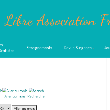
Libre Association F
ns
Enseignements
Revue Surgence
Jou
Gratuites
Aller au mois
Rechercher
Aller au mois