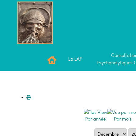
Consultatio
La LAF
Psychanalytiques 
Par année
Par mois