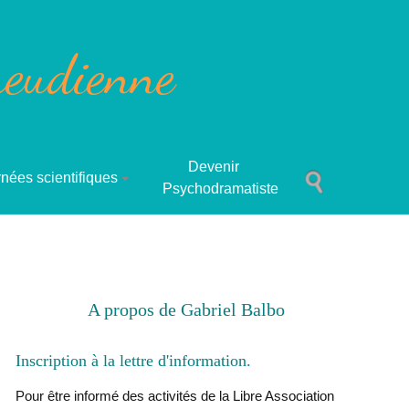
reudienne
Devenir
nées scientifiques
Psychodramatiste
A propos de Gabriel Balbo
Inscription à la lettre d'information
Pour être informé des activités de la Libre Association