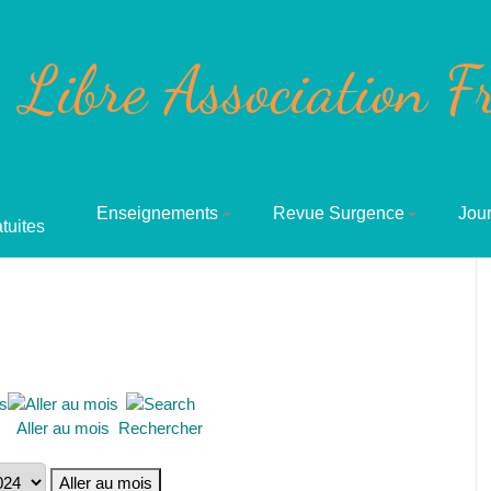
Libre Association F
Enseignements
Revue Surgence
Jour
tuites
Aller au mois
Rechercher
Aller au mois