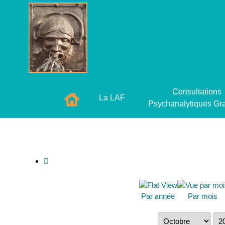
Consultations
La LAF
Psychanalytiques Gra
Par année
Par mois