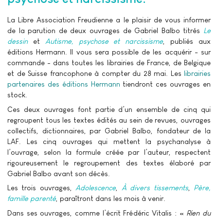
La Libre Association Freudienne a le plaisir de vous informer
de la parution de deux ouvrages de Gabriel Balbo titrés
Le
dessin
et
Autisme, psychose et narcissisme
, publiés aux
éditions Hermann. Il vous sera possible de les acquérir - sur
commande - dans toutes les librairies de France, de Belgique
et de Suisse francophone à compter du 28 mai. Les
librairies
partenaires des éditions Hermann
tiendront ces ouvrages en
stock.
Ces deux ouvrages font partie d’un ensemble de cinq qui
regroupent tous les textes édités au sein de revues, ouvrages
collectifs, dictionnaires, par Gabriel Balbo, fondateur de la
LAF. Les cinq ouvrages qui mettent la psychanalyse à
l’ouvrage, selon la formule créée par l’auteur, respectent
rigoureusement le regroupement des textes élaboré par
Gabriel Balbo avant son décès.
Les trois ouvrages,
Adolescence
,
À divers tissements
,
Père,
famille parenté
, paraîtront dans les mois à venir.
Dans ses ouvrages, comme l’écrit Frédéric Vitalis : «
Rien du