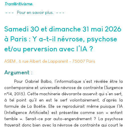
Tranféritivisme.
- - - Pour en savoir plus. - - -
Samedi 30 et dimanche 31 mai 2026
à Paris : Y a-t-il névrose, psychose
et/ou perversion avec l’IA ?
ASIEM , 6 rue Albert de Lapparent - 75007 Paris
Argument :
Pour Gabriel Balbo, l’informatique s’est révélée être la
contemporaine et universelle névrose de contrainte (Surgence
n°14, 2015). Cette machinerie dévorante asservit qui s’en sert,
à tel point qu’il en est le serf volontairement, d’après la
formule de La Boétie. Elle se reproduirait même puisque l’IA
(Intelligence Artificielle) est présentée comme son « enfant
terrible ». Serait-ce par auto-engendrement ? La psychose
frayerait donc bien avec la névrose de contrainte qui court le