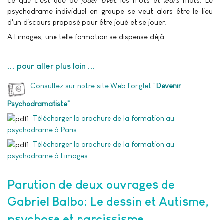
ce que c'est que de
jouer
avec
les mots et
leurs
mots. Le
psychodrame individuel en groupe se veut alors être le lieu
d'un discours proposé pour être joué et se jouer.
A Limoges, une telle formation se dispense déjà.
... pour aller plus loin ...
Consultez sur notre site Web l'onglet "
Devenir
Psychodramatiste"
Télécharger la brochure de la formation au
psychodrame à Paris
Télécharger la brochure de la formation au
psychodrame à Limoges
Parution de deux ouvrages de
Gabriel Balbo: Le dessin et Autisme,
psychose et narcissisme.