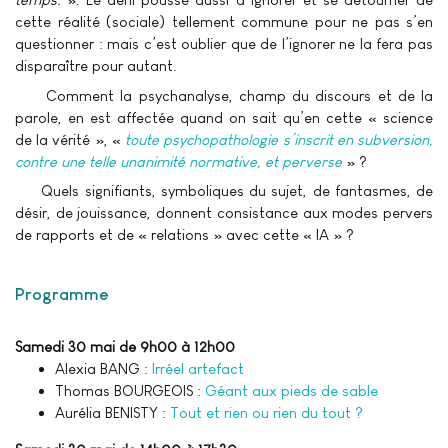
cette réalité (sociale) tellement commune pour ne pas s’en
questionner : mais c’est oublier que de l’ignorer ne la fera pas
disparaître pour autant.
Comment la psychanalyse, champ du discours et de la
parole, en est affectée quand on sait qu’en cette « science
de la vérité », «
toute psychopathologie s’inscrit en subversion,
contre une telle unanimité normative, et perverse
» ?
Quels signifiants, symboliques du sujet, de fantasmes, de
désir, de jouissance, donnent consistance aux modes pervers
de rapports et de « relations » avec cette « IA » ?
Programme
Samedi 30 mai de 9h00 à 12h00
Alexia BANG :
Irréel artefact
Thomas BOURGEOIS :
Géant aux pieds de sable
Aurélia BENISTY :
Tout et rien ou rien du tout ?